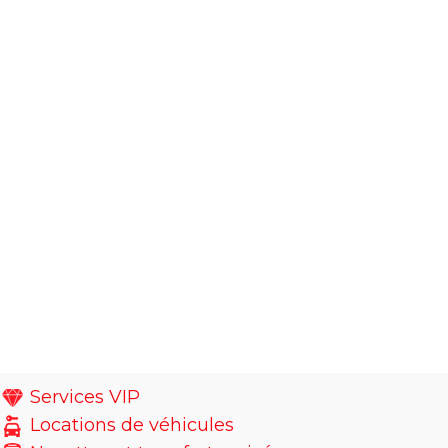
Services VIP
Locations de véhicules