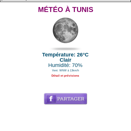
MÉTÉO À TUNIS
Température: 26°C
Clair
Humidité: 70%
Vent: WNW à 13km/h
Détail et prévisions