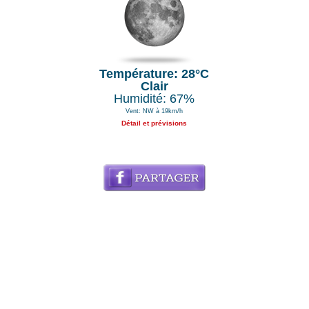
Température: 28°C
Clair
Humidité: 67%
Vent: NW à 19km/h
Détail et prévisions