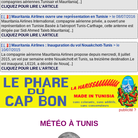
compagnies aériennes.Tunisair et Mauritania[...]
CLIQUEZ POUR LIRE L'ARTICLE
[
] Mauritania Airlines ouvre une représentation en Tunisie
> le 08/07/2016
Mauritania Airlines International, compagnie aérienne privée, a ouvert une
représentation en Tunisie.Basée à l'aéroport Tunis-Carthage, cette antenne est
dirigée par Sidi Ahmed Taleb.Mauritania[...]
CLIQUEZ POUR LIRE L'ARTICLE
[
] Mauritania Airlines : Inauguration du vol Nouakchott-Tunis
> le
10/07/2015
La compagnie aérienne Mauritania Airlines propose depuis mercredi, 8 juillet
2015, un vol par semaine entre Nouakchott et Tunis, sa treizième destination.Le
vol inaugural, L6116, a décollé de Noua[...]
CLIQUEZ POUR LIRE L'ARTICLE
publicité ?
MÉTÉO À TUNIS