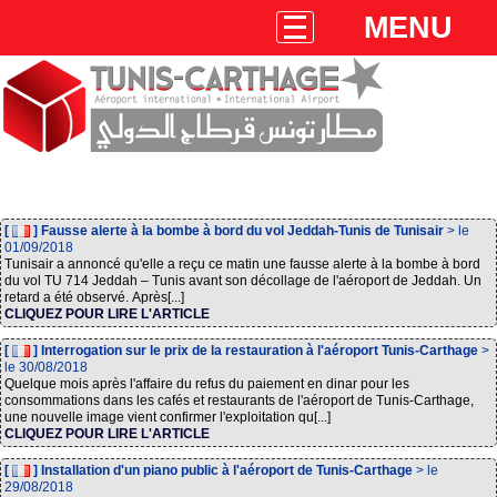
MENU
[
] Fausse alerte à la bombe à bord du vol Jeddah-Tunis de Tunisair
> le
01/09/2018
Tunisair a annoncé qu'elle a reçu ce matin une fausse alerte à la bombe à bord
du vol TU 714 Jeddah – Tunis avant son décollage de l'aéroport de Jeddah. Un
retard a été observé. Après[...]
CLIQUEZ POUR LIRE L'ARTICLE
[
] Interrogation sur le prix de la restauration à l'aéroport Tunis-Carthage
>
le 30/08/2018
Quelque mois après l'affaire du refus du paiement en dinar pour les
consommations dans les cafés et restaurants de l'aéroport de Tunis-Carthage,
une nouvelle image vient confirmer l'exploitation qu[...]
CLIQUEZ POUR LIRE L'ARTICLE
[
] Installation d'un piano public à l'aéroport de Tunis-Carthage
> le
29/08/2018