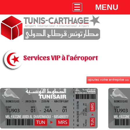
MENU
Services VIP à l'aéroport