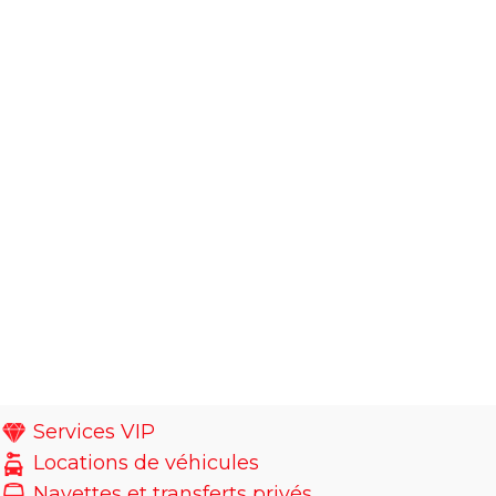
Services VIP
Locations de véhicules
Navettes et transferts privés