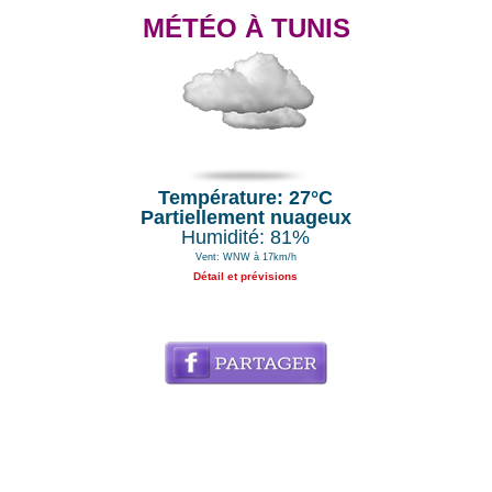
MÉTÉO À TUNIS
Température: 27°C
Partiellement nuageux
Humidité: 81%
Vent: WNW à 17km/h
Détail et prévisions