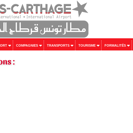
PORT
COMPAGNIES
TRANSPORTS
TOURISME
FORMALITÉS
ons :