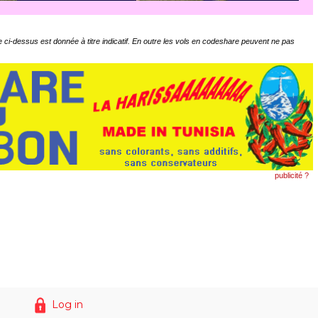
 ci-dessus est donnée à titre indicatif. En outre les vols en codeshare peuvent ne pas
publicité ?
Log in