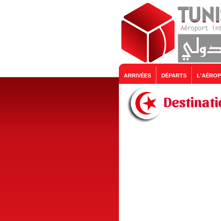
ARRIVÉES
DÉPARTS
L'AÉRO
Destinati