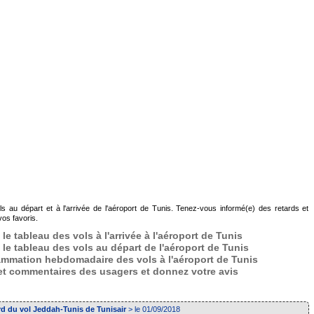
ls au départ et à l'arrivée de l'aéroport de Tunis. Tenez-vous informé(e) des retards et
os favoris.
le tableau des vols à l'arrivée à l'aéroport de Tunis
 le tableau des vols au départ de l'aéroport de Tunis
ammation hebdomadaire des vols à l'aéroport de Tunis
 et commentaires des usagers et donnez votre avis
rd du vol Jeddah-Tunis de Tunisair
> le 01/09/2018