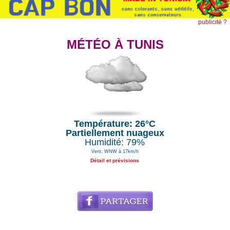
publicité ?
MÉTÉO À TUNIS
Température: 26°C
Partiellement nuageux
Humidité: 79%
Vent: WNW à 17km/h
Détail et prévisions