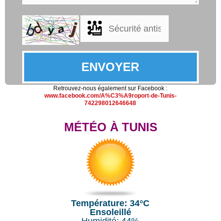
Retrouvez-nous également sur Facebook :
www.facebook.com/A%C3%A9roport-de-Tunis-
742298012646648
MÉTÉO À TUNIS
Température: 34°C
Ensoleillé