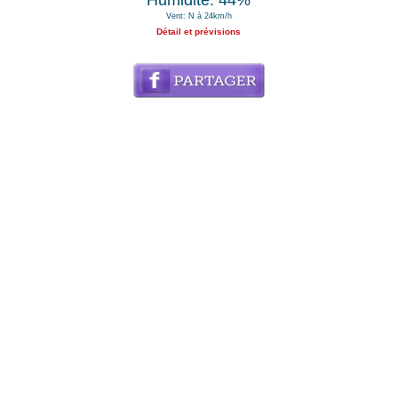
Humidité: 44%
Vent: N à 24km/h
Détail et prévisions