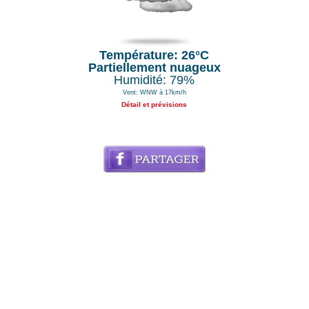
Température: 26°C
Partiellement nuageux
Humidité: 79%
Vent: WNW à 17km/h
Détail et prévisions