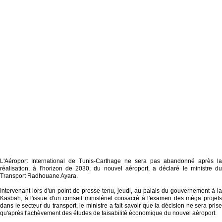
L'Aéroport International de Tunis-Carthage ne sera pas abandonné après la
réalisation, à l'horizon de 2030, du nouvel aéroport, a déclaré le ministre du
Transport Radhouane Ayara.
Intervenant lors d'un point de presse tenu, jeudi, au palais du gouvernement à la
Kasbah, à l'issue d'un conseil ministériel consacré à l'examen des méga projets
dans le secteur du transport, le ministre a fait savoir que la décision ne sera prise
qu'après l'achèvement des études de faisabilité économique du nouvel aéroport.