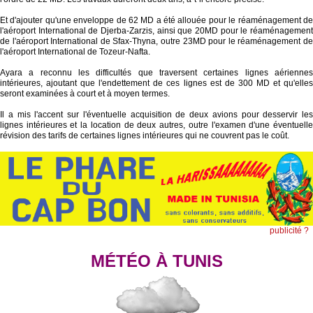
Et d'ajouter qu'une enveloppe de 62 MD a été allouée pour le réaménagement de
l'aéroport International de Djerba-Zarzis, ainsi que 20MD pour le réaménagement
de l'aéroport International de Sfax-Thyna, outre 23MD pour le réaménagement de
l'aéroport International de Tozeur-Nafta.
Ayara a reconnu les difficultés que traversent certaines lignes aériennes
intérieures, ajoutant que l'endettement de ces lignes est de 300 MD et qu'elles
seront examinées à court et à moyen termes.
Il a mis l'accent sur l'éventuelle acquisition de deux avions pour desservir les
lignes intérieures et la location de deux autres, outre l'examen d'une éventuelle
révision des tarifs de certaines lignes intérieures qui ne couvrent pas le coût.
publicité ?
MÉTÉO À TUNIS