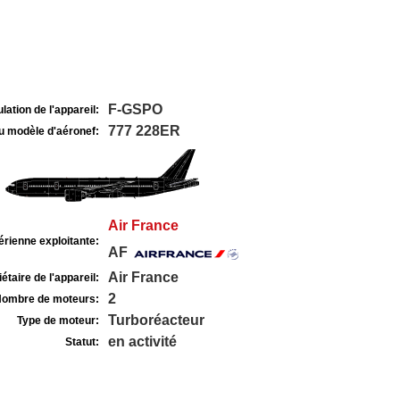
F-GSPO
lation de l'appareil:
777 228ER
u modèle d'aéronef:
Air France
rienne exploitante:
AF
Air France
étaire de l'appareil:
2
ombre de moteurs:
Turboréacteur
Type de moteur:
en activité
Statut: