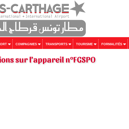
PORT
COMPAGNIES
TRANSPORTS
TOURISME
FORMALITÉS
ons sur l'appareil n°FGSPO