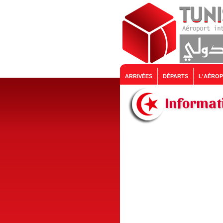
ARRIVÉES
DÉPARTS
L'AÉRO
Informati