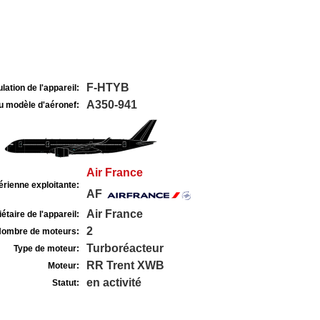
F-HTYB
lation de l'appareil:
A350-941
u modèle d'aéronef:
Air France
rienne exploitante:
AF
Air France
étaire de l'appareil:
2
ombre de moteurs:
Turboréacteur
Type de moteur:
RR Trent XWB
Moteur:
en activité
Statut: