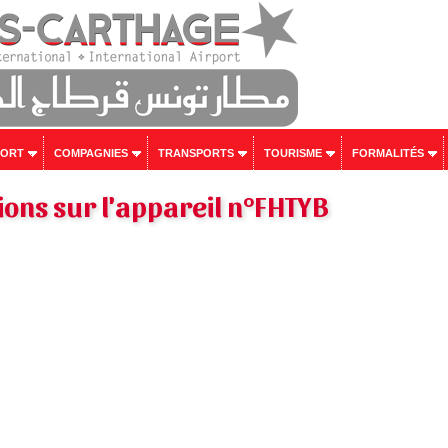
PORT
COMPAGNIES
TRANSPORTS
TOURISME
FORMALITÉS
ons sur l'appareil n°FHTYB