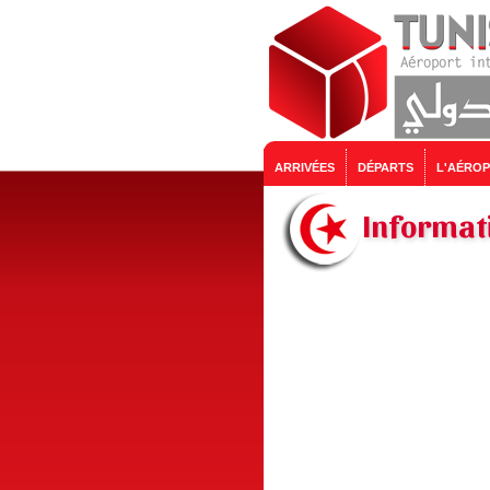
ARRIVÉES
DÉPARTS
L'AÉRO
Informati