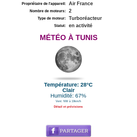
Air France
Propriétaire de l'appareil:
2
Nombre de moteurs:
Turboréacteur
Type de moteur:
en activité
Statut:
MÉTÉO À TUNIS
Température: 28°C
Clair
Humidité: 67%
Vent: NW à 19km/h
Détail et prévisions