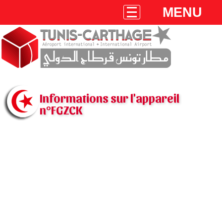
MENU
Informations sur l'appareil
n°FGZCK