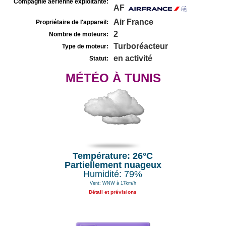
Compagnie aérienne exploitante:
AF
Air France
Propriétaire de l'appareil:
2
Nombre de moteurs:
Turboréacteur
Type de moteur:
en activité
Statut:
MÉTÉO À TUNIS
Température: 26°C
Partiellement nuageux
Humidité: 79%
Vent: WNW à 17km/h
Détail et prévisions