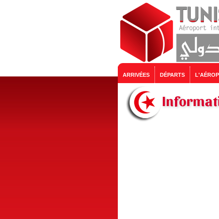
ARRIVÉES
DÉPARTS
L'AÉRO
Informati