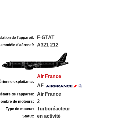
F-GTAT
lation de l'appareil:
A321 212
u modèle d'aéronef:
Air France
rienne exploitante:
AF
Air France
étaire de l'appareil:
2
ombre de moteurs:
Turboréacteur
Type de moteur:
en activité
Statut: