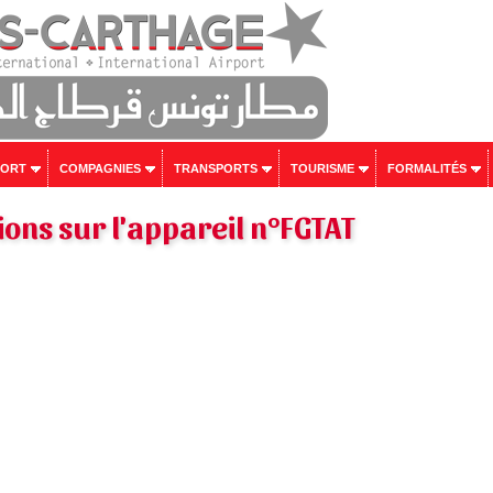
PORT
COMPAGNIES
TRANSPORTS
TOURISME
FORMALITÉS
ons sur l'appareil n°FGTAT