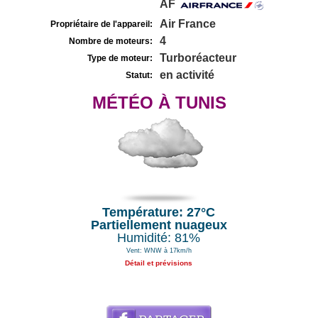
AF
Air France
Propriétaire de l'appareil:
4
Nombre de moteurs:
Turboréacteur
Type de moteur:
en activité
Statut:
MÉTÉO À TUNIS
Température: 27°C
Partiellement nuageux
Humidité: 81%
Vent: WNW à 17km/h
Détail et prévisions