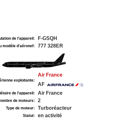
F-GSQH
lation de l'appareil:
777 328ER
u modèle d'aéronef:
Air France
rienne exploitante:
AF
Air France
étaire de l'appareil:
2
ombre de moteurs:
Turboréacteur
Type de moteur:
en activité
Statut: