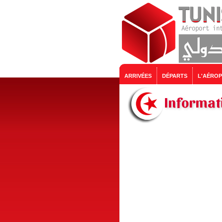
ARRIVÉES
DÉPARTS
L'AÉRO
Informati