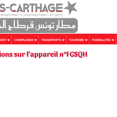
PORT
COMPAGNIES
TRANSPORTS
TOURISME
FORMALITÉS
ons sur l'appareil n°FGSQH