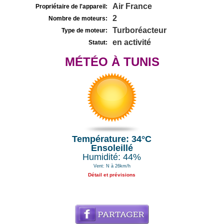
Air France
Propriétaire de l'appareil:
2
Nombre de moteurs:
Turboréacteur
Type de moteur:
en activité
Statut:
MÉTÉO À TUNIS
Température: 34°C
Ensoleillé
Humidité: 44%
Vent: N à 26km/h
Détail et prévisions