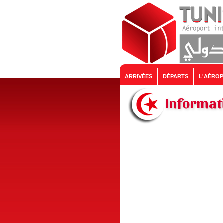
ARRIVÉES
DÉPARTS
L'AÉRO
Informati