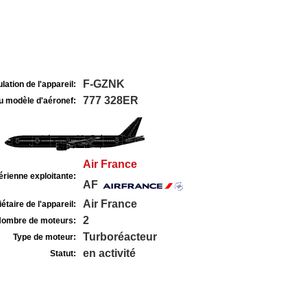
F-GZNK
lation de l'appareil:
777 328ER
u modèle d'aéronef:
Air France
rienne exploitante:
AF
Air France
étaire de l'appareil:
2
ombre de moteurs:
Turboréacteur
Type de moteur:
en activité
Statut: