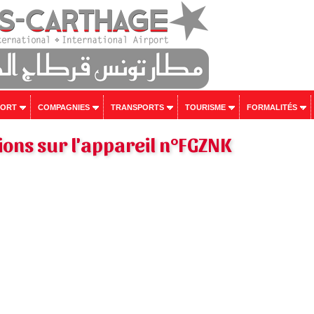
PORT
COMPAGNIES
TRANSPORTS
TOURISME
FORMALITÉS
ons sur l'appareil n°FGZNK