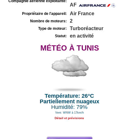
Compagnie aérienne exploitante:
AF
Air France
Propriétaire de l'appareil:
2
Nombre de moteurs:
Turboréacteur
Type de moteur:
en activité
Statut:
MÉTÉO À TUNIS
Température: 26°C
Partiellement nuageux
Humidité: 79%
Vent: WNW à 17km/h
Détail et prévisions