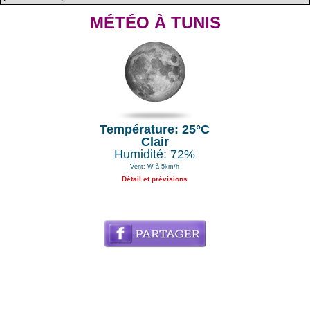
MÉTÉO À TUNIS
Température: 25°C
Clair
Humidité: 72%
Vent: W à 5km/h
Détail et prévisions