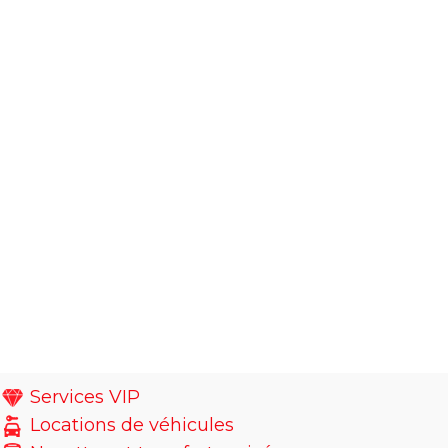
Services VIP
Locations de véhicules