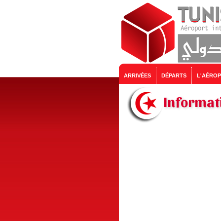
ARRIVÉES
DÉPARTS
L'AÉRO
Informati