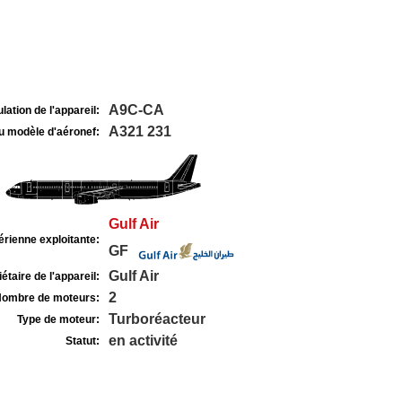
A9C-CA
lation de l'appareil:
A321 231
u modèle d'aéronef:
Gulf Air
rienne exploitante:
GF
Gulf Air
étaire de l'appareil:
2
ombre de moteurs:
Turboréacteur
Type de moteur:
en activité
Statut: