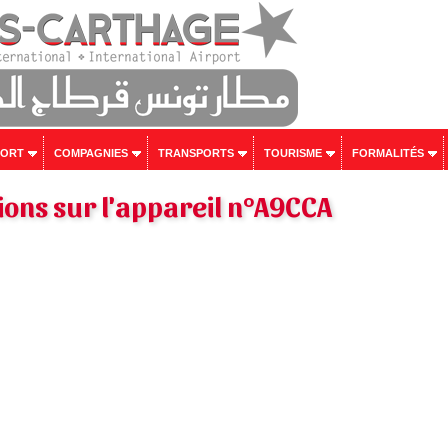
PORT
COMPAGNIES
TRANSPORTS
TOURISME
FORMALITÉS
ons sur l'appareil n°A9CCA