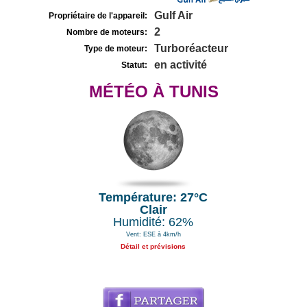
Gulf Air
Propriétaire de l'appareil:
2
Nombre de moteurs:
Turboréacteur
Type de moteur:
en activité
Statut:
MÉTÉO À TUNIS
Température: 27°C
Clair
Humidité: 62%
Vent: ESE à 4km/h
Détail et prévisions