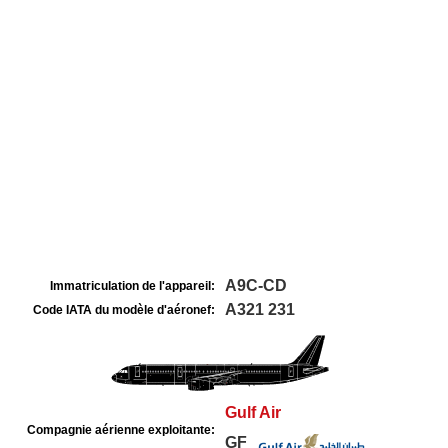
A9C-CD
Immatriculation de l'appareil:
A321 231
Code IATA du modèle d'aéronef:
Gulf Air
Compagnie aérienne exploitante:
GF