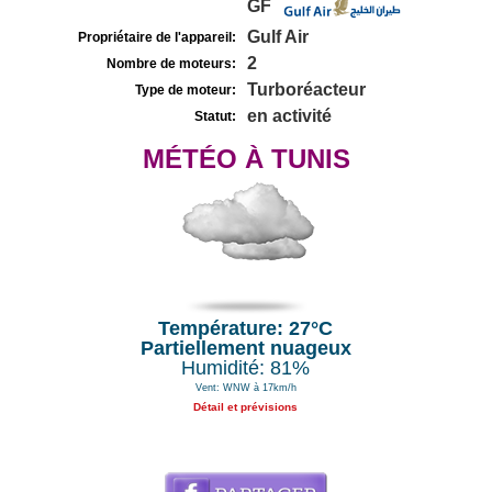
GF
Gulf Air
Propriétaire de l'appareil:
2
Nombre de moteurs:
Turboréacteur
Type de moteur:
en activité
Statut:
MÉTÉO À TUNIS
Température: 27°C
Partiellement nuageux
Humidité: 81%
Vent: WNW à 17km/h
Détail et prévisions