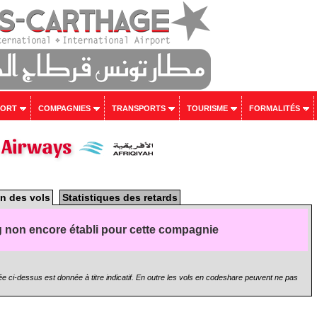
PORT
COMPAGNIES
TRANSPORTS
TOURISME
FORMALITÉS
h Airways
n des vols
Statistiques des retards
 non encore établi pour cette compagnie
e ci-dessus est donnée à titre indicatif. En outre les vols en codeshare peuvent ne pas