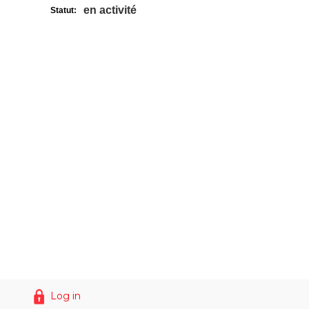
en activité
Statut:
Log in