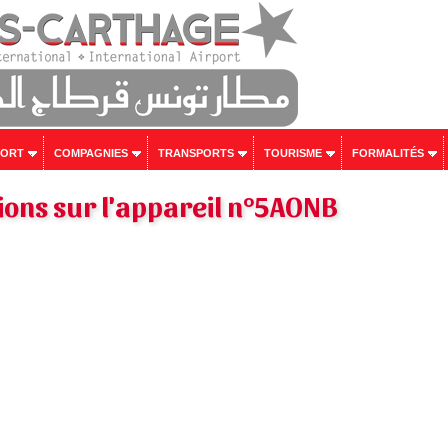
PORT
COMPAGNIES
TRANSPORTS
TOURISME
FORMALITÉS
ons sur l'appareil n°5AONB