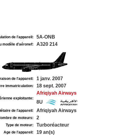
5A-ONB
lation de l'appareil:
A320 214
u modèle d'aéronef:
1 janv. 2007
raison de l'appareil:
18 sept. 2007
re immatriculation:
Afriqiyah Airways
rienne exploitante:
8U
Afriqiyah Airways
étaire de l'appareil:
2
ombre de moteurs:
Turboréacteur
Type de moteur:
19 an(s)
Age de l'appareil: