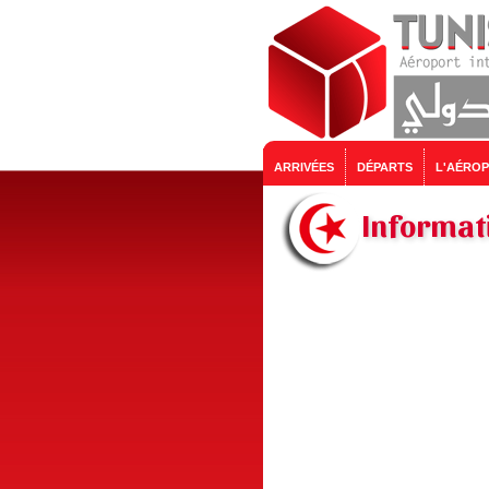
ARRIVÉES
DÉPARTS
L'AÉRO
Informati