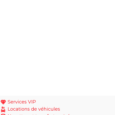
Services VIP
Locations de véhicules