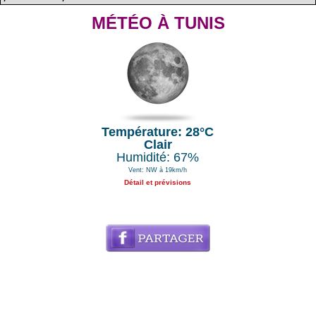
MÉTÉO À TUNIS
Température: 28°C
Clair
Humidité: 67%
Vent: NW à 19km/h
Détail et prévisions