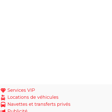
Services VIP
Locations de véhicules
Navettes et transferts privés
Publicité