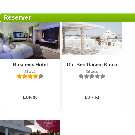
Réserver
Petit-déjeuner inclus
Petit-déjeuner inclus
Business Hotel
Dar Ben Gacem Kahia
14 avis
36 avis
14 avis
36 avis
Détails
Détails
Réserver
Réserver
EUR 80
EUR 61