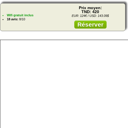
Prix moyen:
TND: 420
Wifi gratuit inclus
EUR: 124€ / USD: 143.09$
18 avis:
8/10
Réserver