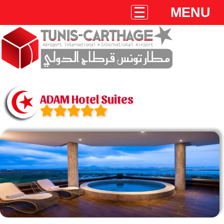
MENU
ADAM Hotel Suites