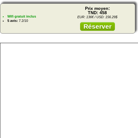
Prix moyen:
TND: 458
Wifi gratuit inclus
EUR: 136€ / USD: 156.29$
5 avis:
7.2/10
Réserver