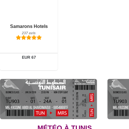
Petit-déjeuner inclus
Samarons Hotels
237 avis
237 avis
Détails
Réserver
EUR 67
MÉTÉO À TUNIS