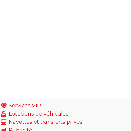
Services VIP
Locations de véhicules
Navettes et transferts privés
Publicité