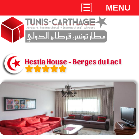
MENU
Hestia House - Berges du Lac I