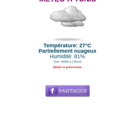
Température: 27°C
Partiellement nuageux
Humidité: 81%
Vent: WNW à 17km/h
Détail et prévisions