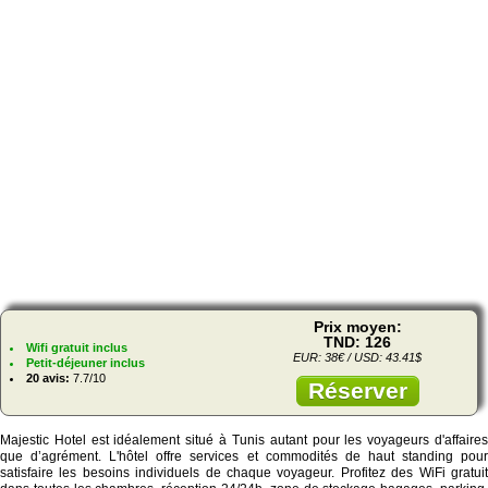
Prix moyen:
TND: 126
Wifi gratuit inclus
EUR: 38€ / USD: 43.41$
Petit-déjeuner inclus
20 avis:
7.7/10
Réserver
Majestic Hotel est idéalement situé à Tunis autant pour les voyageurs d'affaires
que d’agrément. L'hôtel offre services et commodités de haut standing pour
satisfaire les besoins individuels de chaque voyageur. Profitez des WiFi gratuit