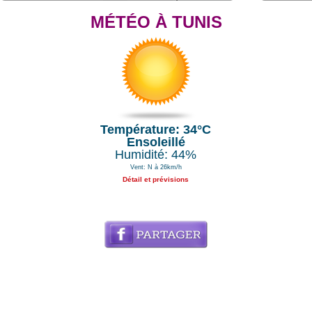
MÉTÉO À TUNIS
Température: 34°C
Ensoleillé
Humidité: 44%
Vent: N à 26km/h
Détail et prévisions