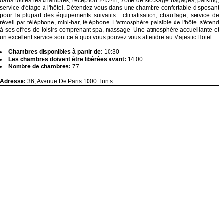
dans toutes les chambres, réception 24/24h, zone de stockage bagages, parking,
service d'étage à l'hôtel. Détendez-vous dans une chambre confortable disposant
pour la plupart des équipements suivants : climatisation, chauffage, service de
réveil par téléphone, mini-bar, téléphone. L'atmosphère paisible de l'hôtel s'étend
à ses offres de loisirs comprenant spa, massage. Une atmosphère accueillante et
un excellent service sont ce à quoi vous pouvez vous attendre au Majestic Hotel.
Chambres disponibles à partir de:
10:30
Les chambres doivent être libérées avant:
14:00
Nombre de chambres:
77
Adresse:
36, Avenue De Paris 1000 Tunis