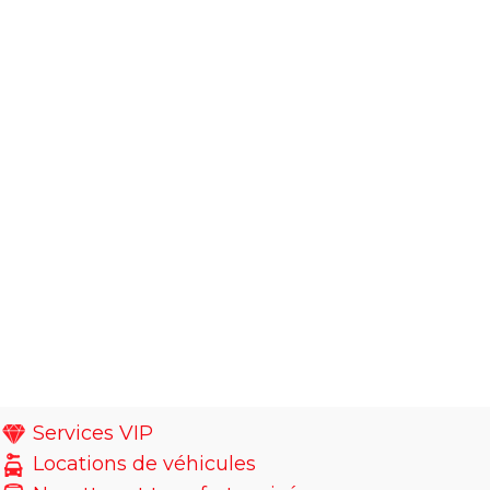
Services VIP
Locations de véhicules