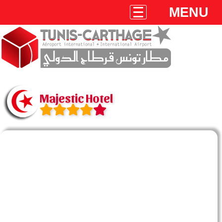
MENU
Majestic Hotel