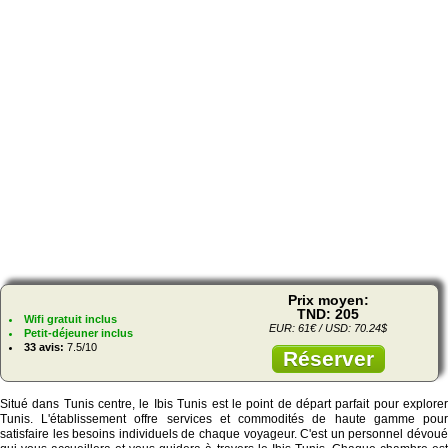
Prix moyen:
TND: 205
Wifi gratuit inclus
EUR: 61€ / USD: 70.24$
Petit-déjeuner inclus
33 avis:
7.5/10
Réserver
Situé dans Tunis centre, le Ibis Tunis est le point de départ parfait pour explorer
Tunis. L'établissement offre services et commodités de haute gamme pour
satisfaire les besoins individuels de chaque voyageur. C'est un personnel dévoué