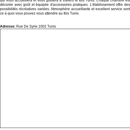
qui vous accueillera et vous guidera à travers le Ibis Tunis. Chaque chambre est
décorée avec goût et équipée d'accessoires pratiques. L'établissement offre des
possibilités récréatives variées. Atmosphère accueillante et excellent service sont
ce à quoi vous pouvez vous attendre au Ibis Tunis.
Adresse:
Rue De Syrie 1002 Tunis