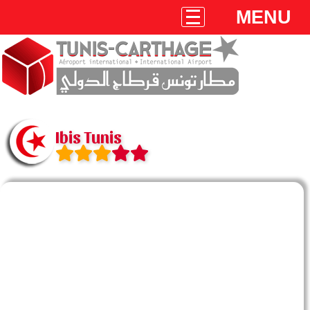
MENU
Ibis Tunis