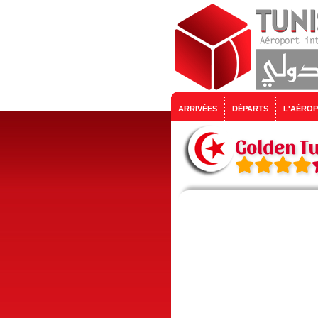
ARRIVÉES
DÉPARTS
L'AÉRO
Golden Tu