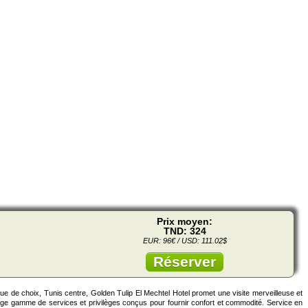
Prix moyen:
TND: 324
EUR: 96€ / USD: 111.02$
Réserver
ue de choix, Tunis centre, Golden Tulip El Mechtel Hotel promet une visite merveilleuse et
large gamme de services et privilèges conçus pour fournir confort et commodité. Service en