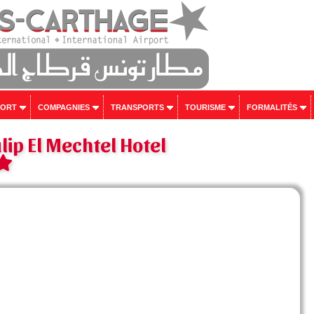
PORT
COMPAGNIES
TRANSPORTS
TOURISME
FORMALITÉS
lip El Mechtel Hotel