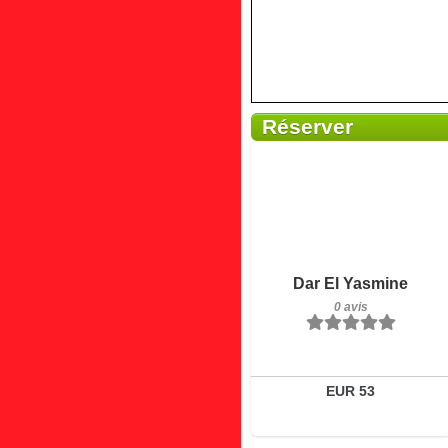
Réserver
0 avis
Détails
Réserver
Dar El Yasmine
0 avis
EUR 53