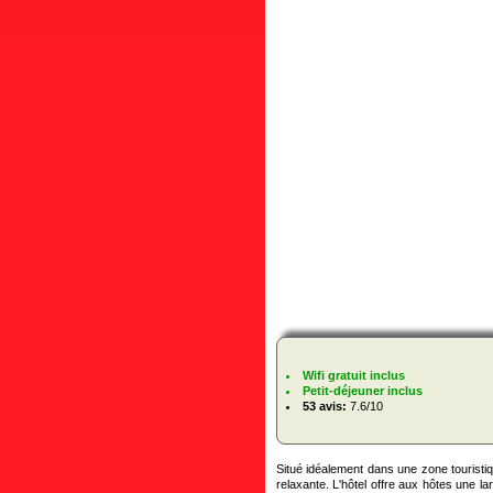
Wifi gratuit inclus
Petit-déjeuner inclus
53 avis:
7.6/10
Situé idéalement dans une zone touristiq
relaxante. L'hôtel offre aux hôtes une 