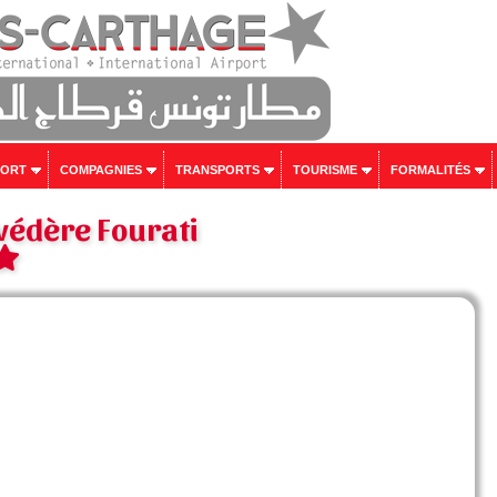
PORT
COMPAGNIES
TRANSPORTS
TOURISME
FORMALITÉS
védère Fourati