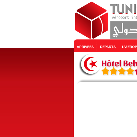
ARRIVÉES
DÉPARTS
L'AÉRO
Hôtel Bel