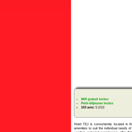
Wifi gratuit inclus
Petit-déjeuner inclus
103 avis:
5.2/10
Hotel TEJ is conveniently located in t
amenities to suit the individual needs o