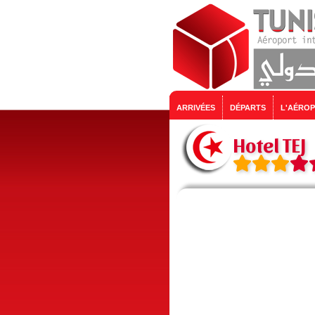
ARRIVÉES
DÉPARTS
L'AÉRO
Hotel TEJ