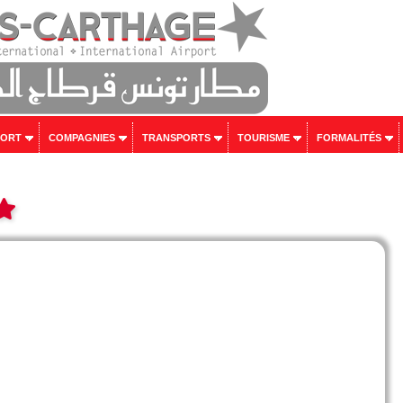
PORT
COMPAGNIES
TRANSPORTS
TOURISME
FORMALITÉS