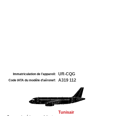
UR-CQG
Immatriculation de l'appareil:
A319 112
Code IATA du modèle d'aéronef:
Tunisair