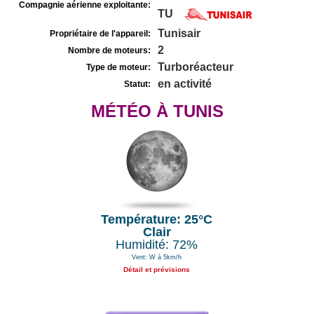
Compagnie aérienne exploitante:
TU
Tunisair
Propriétaire de l'appareil:
2
Nombre de moteurs:
Turboréacteur
Type de moteur:
en activité
Statut:
MÉTÉO À TUNIS
Température: 25°C
Clair
Humidité: 72%
Vent: W à 5km/h
Détail et prévisions