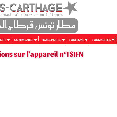
PORT
COMPAGNIES
TRANSPORTS
TOURISME
FORMALITÉS
ons sur l'appareil n°TSIFN