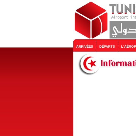
ARRIVÉES
DÉPARTS
L'AÉRO
Informati