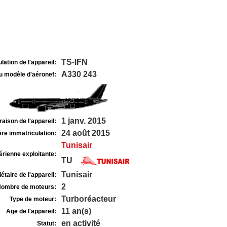
TS-IFN
lation de l'appareil:
A330 243
u modèle d'aéronef:
1 janv. 2015
raison de l'appareil:
24 août 2015
re immatriculation:
Tunisair
rienne exploitante:
TU
Tunisair
étaire de l'appareil:
2
ombre de moteurs:
Turboréacteur
Type de moteur:
11 an(s)
Age de l'appareil:
en activité
Statut: