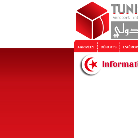
ARRIVÉES
DÉPARTS
L'AÉRO
Informati