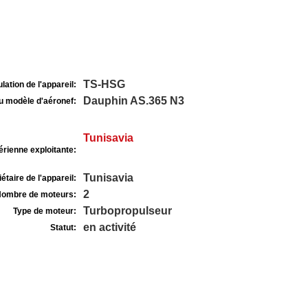
TS-HSG
lation de l'appareil:
Dauphin AS.365 N3
u modèle d'aéronef:
Tunisavia
rienne exploitante:
Tunisavia
étaire de l'appareil:
2
ombre de moteurs:
Turbopropulseur
Type de moteur:
en activité
Statut: