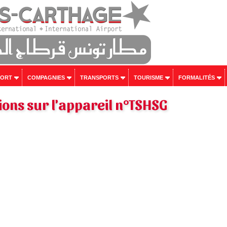
PORT
COMPAGNIES
TRANSPORTS
TOURISME
FORMALITÉS
ons sur l'appareil n°TSHSG