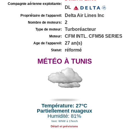
Compagnie aérienne exploitante:
DL
Delta Air Lines Inc
Propriétaire de l'appareil:
2
Nombre de moteurs:
Turboréacteur
Type de moteur:
CFM INTL. CFM56 SERIES
Moteur:
27 an(s)
Age de l'appareil:
réformé
Statut:
MÉTÉO À TUNIS
Température: 27°C
Partiellement nuageux
Humidité: 81%
Vent: WNW à 17km/h
Détail et prévisions