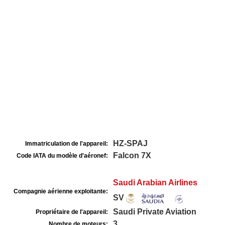
HZ-SPAJ
Immatriculation de l'appareil:
Falcon 7X
Code IATA du modèle d'aéronef:
Saudi Arabian Airlines
Compagnie aérienne exploitante:
SV
Saudi Private Aviation
Propriétaire de l'appareil:
3
Nombre de moteurs: