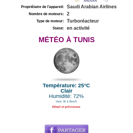
Saudi Arabian Airlines
Propriétaire de l'appareil:
2
Nombre de moteurs:
Turboréacteur
Type de moteur:
en activité
Statut:
MÉTÉO À TUNIS
Température: 25°C
Clair
Humidité: 72%
Vent: W à 5km/h
Détail et prévisions