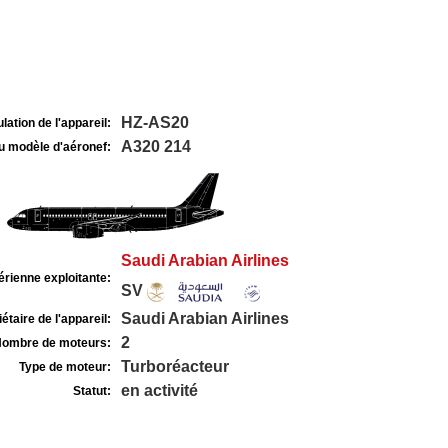
HZ-AS20
lation de l'appareil:
A320 214
u modèle d'aéronef:
Saudi Arabian Airlines
rienne exploitante:
SV
Saudi Arabian Airlines
étaire de l'appareil:
2
ombre de moteurs:
Turboréacteur
Type de moteur:
en activité
Statut: