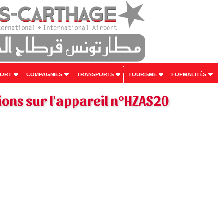
PORT
COMPAGNIES
TRANSPORTS
TOURISME
FORMALITÉS
ons sur l'appareil n°HZAS20