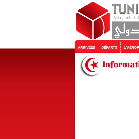
ARRIVÉES
DÉPARTS
L'AÉRO
Informati