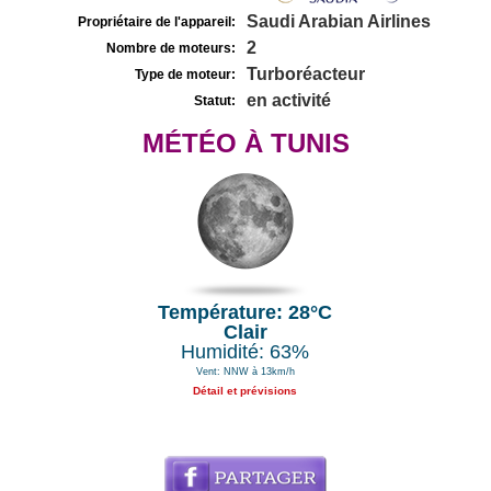
Saudi Arabian Airlines
Propriétaire de l'appareil:
2
Nombre de moteurs:
Turboréacteur
Type de moteur:
en activité
Statut:
MÉTÉO À TUNIS
Température: 28°C
Clair
Humidité: 63%
Vent: NNW à 13km/h
Détail et prévisions