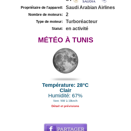
Saudi Arabian Airlines
Propriétaire de l'appareil:
2
Nombre de moteurs:
Turboréacteur
Type de moteur:
en activité
Statut:
MÉTÉO À TUNIS
Température: 28°C
Clair
Humidité: 67%
Vent: NW à 19km/h
Détail et prévisions