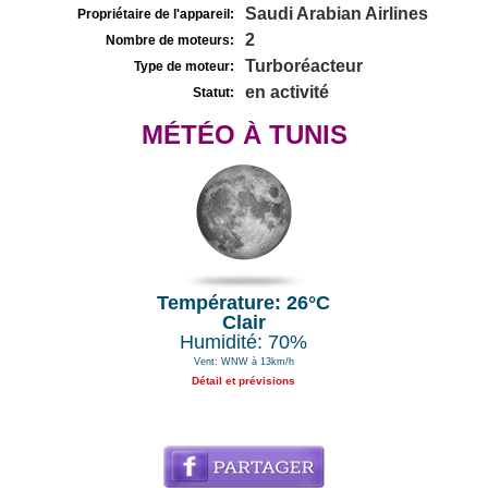
Saudi Arabian Airlines
Propriétaire de l'appareil:
2
Nombre de moteurs:
Turboréacteur
Type de moteur:
en activité
Statut:
MÉTÉO À TUNIS
Température: 26°C
Clair
Humidité: 70%
Vent: WNW à 13km/h
Détail et prévisions