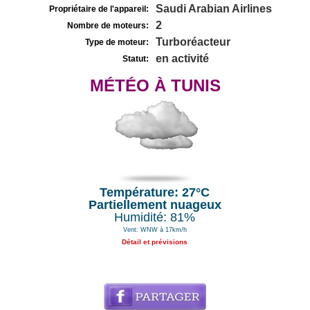
Saudi Arabian Airlines
Propriétaire de l'appareil:
2
Nombre de moteurs:
Turboréacteur
Type de moteur:
en activité
Statut:
MÉTÉO À TUNIS
Température: 27°C
Partiellement nuageux
Humidité: 81%
Vent: WNW à 17km/h
Détail et prévisions