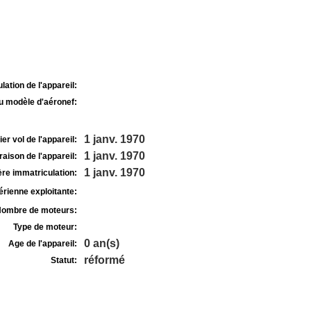
lation de l'appareil:
u modèle d'aéronef:
1 janv. 1970
r vol de l'appareil:
1 janv. 1970
raison de l'appareil:
1 janv. 1970
re immatriculation:
rienne exploitante:
ombre de moteurs:
Type de moteur:
0 an(s)
Age de l'appareil:
réformé
Statut: