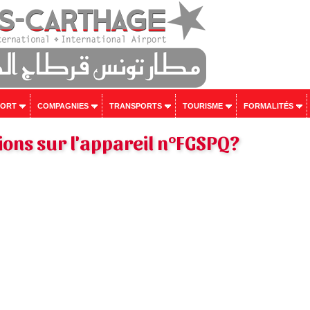
PORT
COMPAGNIES
TRANSPORTS
TOURISME
FORMALITÉS
ons sur l'appareil n°FGSPQ?