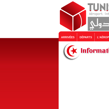
ARRIVÉES
DÉPARTS
L'AÉRO
Informati