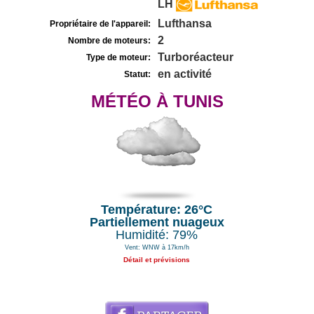
LH
Lufthansa
Propriétaire de l'appareil:
2
Nombre de moteurs:
Turboréacteur
Type de moteur:
en activité
Statut:
MÉTÉO À TUNIS
Température: 26°C
Partiellement nuageux
Humidité: 79%
Vent: WNW à 17km/h
Détail et prévisions