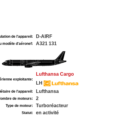
D-AIRF
lation de l'appareil:
A321 131
u modèle d'aéronef:
Lufthansa Cargo
rienne exploitante:
LH
Lufthansa
étaire de l'appareil:
2
ombre de moteurs:
Turboréacteur
Type de moteur:
en activité
Statut: