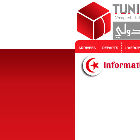
ARRIVÉES
DÉPARTS
L'AÉRO
Informati