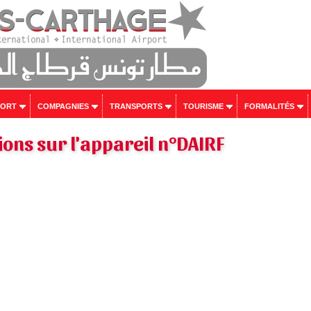
PORT
COMPAGNIES
TRANSPORTS
TOURISME
FORMALITÉS
ons sur l'appareil n°DAIRF