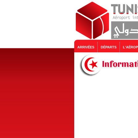
ARRIVÉES
DÉPARTS
L'AÉRO
Informati