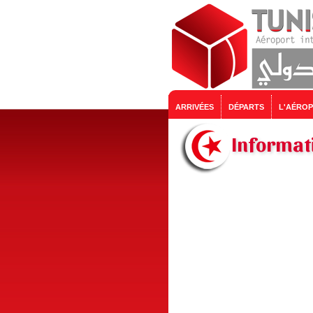
ARRIVÉES
DÉPARTS
L'AÉRO
Informati