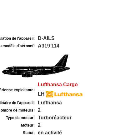
D-AILS
lation de l'appareil:
A319 114
u modèle d'aéronef:
Lufthansa Cargo
rienne exploitante:
LH
Lufthansa
étaire de l'appareil:
2
ombre de moteurs:
Turboréacteur
Type de moteur:
2
Moteur:
en activité
Statut: