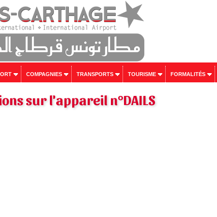
PORT
COMPAGNIES
TRANSPORTS
TOURISME
FORMALITÉS
ons sur l'appareil n°DAILS