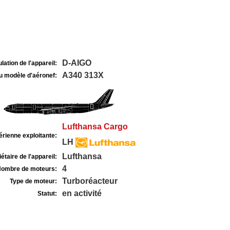
D-AIGO
lation de l'appareil:
A340 313X
u modèle d'aéronef:
Lufthansa Cargo
rienne exploitante:
LH
Lufthansa
étaire de l'appareil:
4
ombre de moteurs:
Turboréacteur
Type de moteur:
en activité
Statut: