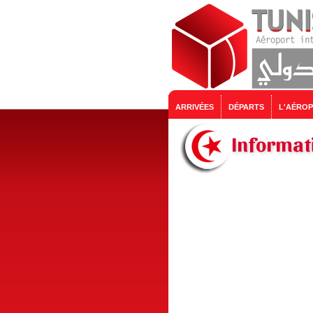
ARRIVÉES
DÉPARTS
L'AÉRO
Informati